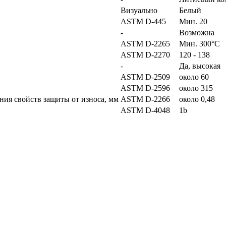
Визуально
Белый
ASTM D-445
Мин. 20
-
Возможна
ASTM D-2265
Мин. 300°C
ASTM D-2270
120 - 138
-
Да, высокая
ASTM D-2509
около 60
ASTM D-2596
около 315
ия свойств защиты от износа, мм
ASTM D-2266
около 0,48
ASTM D-4048
1b