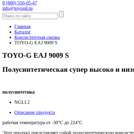
8 (800) 550-05-47
info@toyooil.ru
Главная
Каталог
Консистентная смазка
TOYO-G EAJ 9009 S
TOYO-G EAJ 9009 S
Полусинтетическая супер высоко и низ
полусинтетика
NGLI 2
Описание продукта
рабочая температура от -30°C до 224°C
Этот продукт представляет собой полусинтетическую консист