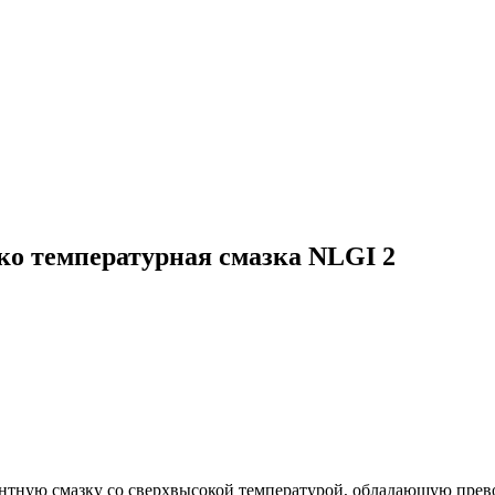
ко температурная смазка NLGI 2
ентную смазку со сверхвысокой температурой, обладающую пре